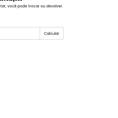
tar, você pode trocar ou devolver.
EP:
Alterar CEP
Calcular