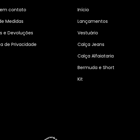
 em contato
Início
de Medidas
Lançamentos
s e Devoluções
Vestuário
ica de Privacidade
Calça Jeans
Calça Alfaiataria
Bermuda e Short
Kit