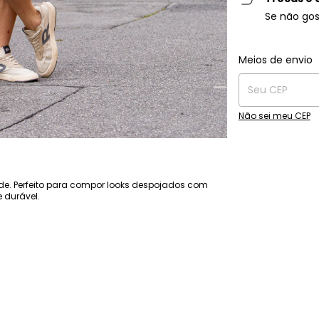
Se não gos
Entregas para o C
Meios de envio
Não sei meu CEP
erde. Perfeito para compor looks despojados com
 durável.