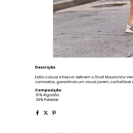
Descrição
Estilo casual e frescor definem o Short Mauricinho V
camisetas, garantindo um visual jovem, confortável e
Composição:
 61% Algodão
 39% Poliéster