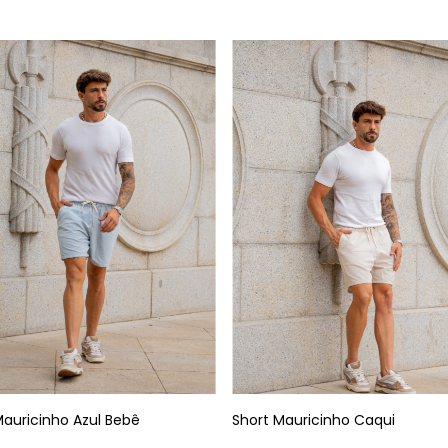
Mauricinho Azul Bebê
Short Mauricinho Caqui