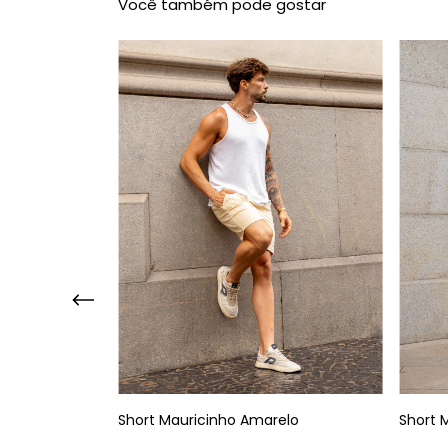
Você também pode gostar
Short Mauricinho Amarelo
Short 